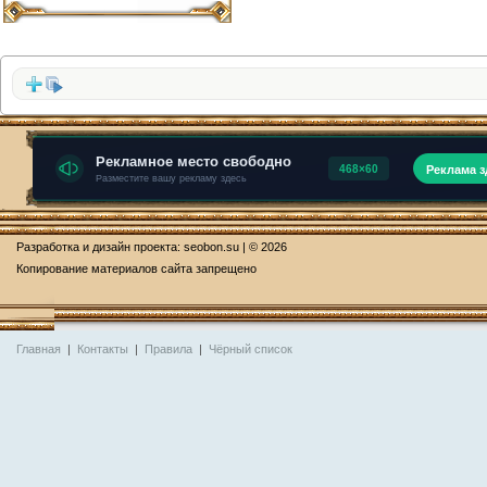
Разработка и дизайн проекта:
seobon.su
| © 2026
Копирование материалов сайта запрещено
Главная
|
Контакты
|
Правила
|
Чёрный список