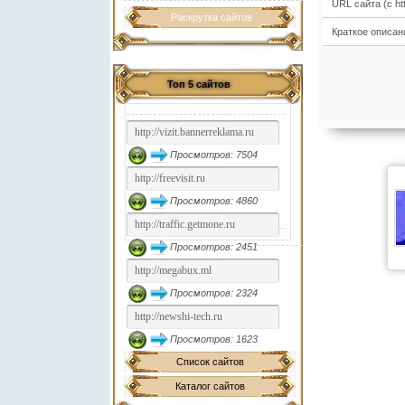
URL сайта (с http
Раскрутка сайтов
Краткое описан
Топ 5 сайтов
Просмотров: 7504
Просмотров: 4860
Просмотров: 2451
Просмотров: 2324
Просмотров: 1623
Список сайтов
Каталог сайтов