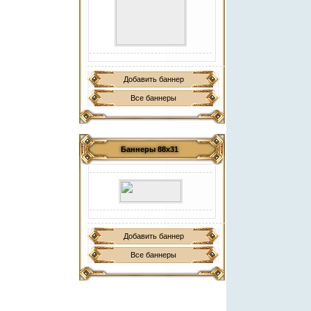
Добавить баннер
Все баннеры
Баннеры 88х31
Добавить баннер
Все баннеры