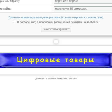
:// или https://):
ие сайта:
Прочтите правила размещения рекламы (ссылка откроется в новом окне)
Я согласен(на) с правилами размещения рекламы на seobon.su
ДОБАВИТЬ БАННЕР 468Х60 БЕСПЛАТНО