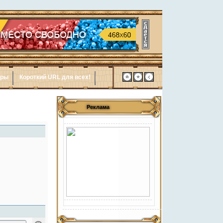
ары
Короткий URL для всех!
Реклама