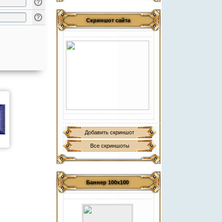
Скриншот сайта
Добавить скриншот
Все скриншоты
Баннер 100х100