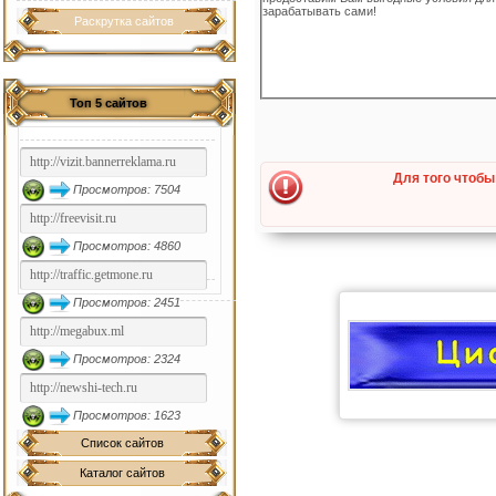
зарабатывать сами!
Раскрутка сайтов
Топ 5 сайтов
Для того чтобы
Просмотров: 7504
Просмотров: 4860
Просмотров: 2451
Просмотров: 2324
Просмотров: 1623
Список сайтов
Каталог сайтов