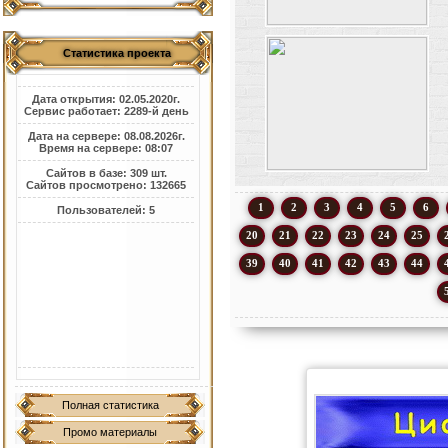
Статистика проекта
Дата открытия: 02.05.2020г.
Сервис работает: 2289-й день
Дата на сервере: 08.08.2026г.
Время на сервере: 08:07
Сайтов в базе: 309 шт.
Сайтов просмотрено: 132665
1
2
3
4
5
6
Пользователей: 5
20
21
22
23
24
25
39
40
41
42
43
44
Полная статистика
Промо материалы