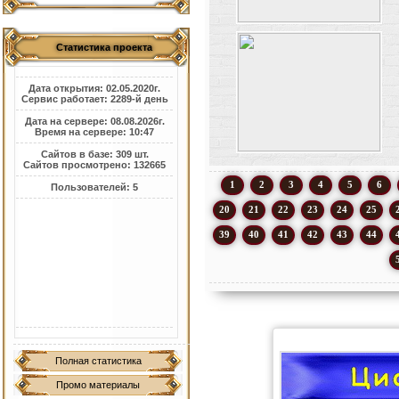
Статистика проекта
Дата открытия: 02.05.2020г.
Сервис работает: 2289-й день
Дата на сервере: 08.08.2026г.
Время на сервере: 10:47
Сайтов в базе: 309 шт.
Сайтов просмотрено: 132665
1
2
3
4
5
6
Пользователей: 5
20
21
22
23
24
25
39
40
41
42
43
44
Полная статистика
Промо материалы