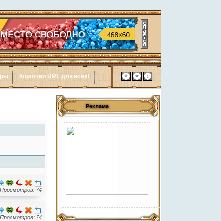
ары
Короткий URL для всех!
Реклама
Просмотров: 74
Просмотров: 74